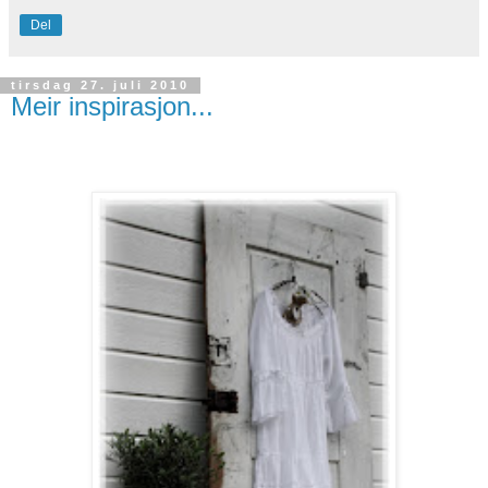
Del
tirsdag 27. juli 2010
Meir inspirasjon...