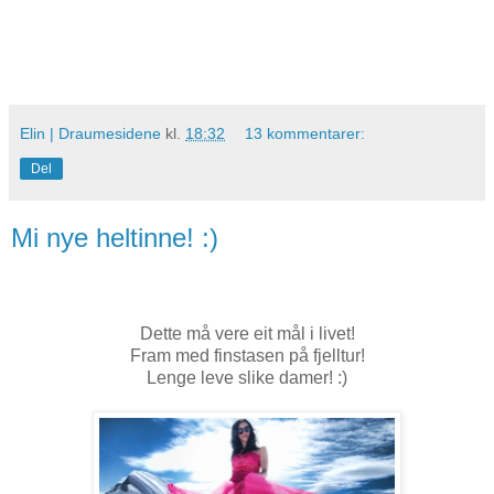
Elin | Draumesidene
kl.
18:32
13 kommentarer:
Del
Mi nye heltinne! :)
Dette må vere eit mål i livet!
Fram med finstasen på fjelltur!
Lenge leve slike damer! :)