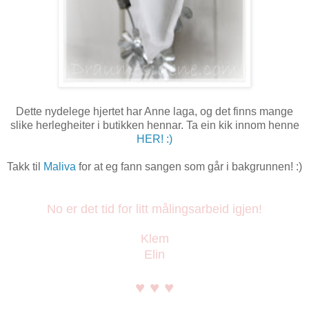
Dette nydelege hjertet har Anne laga, og det finns mange
slike herlegheiter i butikken hennar. Ta ein kik innom henne
HER! :)
Takk til
Maliva
for at eg fann sangen som går i bakgrunnen! :)
No er det tid for litt målingsarbeid igjen!
Klem
Elin
♥ ♥ ♥