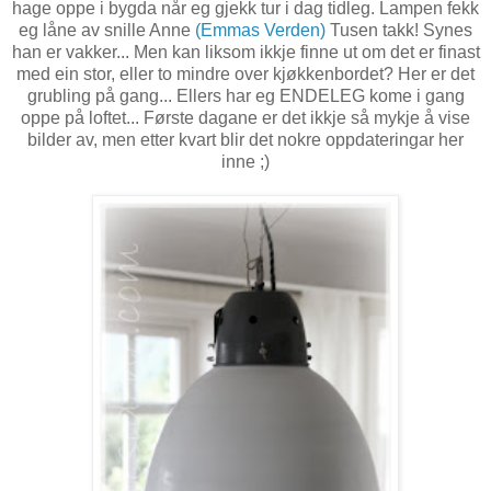
hage oppe i bygda når eg gjekk tur i dag tidleg. Lampen fekk
eg låne av snille Anne
(Emmas Verden)
Tusen takk! Synes
han er vakker... Men kan liksom ikkje finne ut om det er finast
med ein stor, eller to mindre over kjøkkenbordet? Her er det
grubling på gang... Ellers har eg ENDELEG kome i gang
oppe på loftet... Første dagane er det ikkje så mykje å vise
bilder av, men etter kvart blir det nokre oppdateringar her
inne ;)