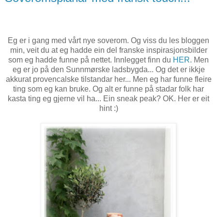
Eg er i gang med vårt nye soverom. Og viss du les bloggen
min, veit du at eg hadde ein del franske inspirasjonsbilder
som eg hadde funne på nettet. Innlegget finn du
HER
. Men
eg er jo på den Sunnmørske ladsbygda... Og det er ikkje
akkurat provencalske tilstandar her... Men eg har funne fleire
ting som eg kan bruke. Og alt er funne på stadar folk har
kasta ting eg gjerne vil ha... Ein sneak peak? OK. Her er eit
hint :)