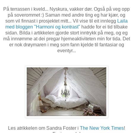
På terrassen i kveld... Nyskura, vakker dør. Også på veg opp
på soverommet :) Saman med andre ting eg har kjær, og
som vil finnast i prosjektet mitt... Vil vise til eit innlegg
Laila
med bloggen "Harmoni og kontrast"
hadde for ei tid tilbake
sidan. Bilda i artikkelen gjorde stort inntrykk på meg, og eg
må innrømme at dei pregar hjerneaktiviteten min for tida. Det
er nok drøymaren i meg som fann kjelde til fantasiar og
eventyr...
Les atrikkelen om Sandra Foster i
The New York Times
!