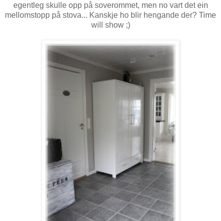
egentleg skulle opp på soverommet, men no vart det ein
mellomstopp på stova... Kanskje ho blir hengande der? Time
will show ;)